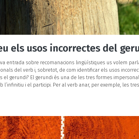
u els usos incorrectes del ger
va entrada sobre recomanacions lingüístiques us volem parla
nals del verb i, sobretot, de com identificar els usos incorrec
s el gerundi? El gerundi és una de les tres formes impersonal
’infinitiu i el participi. Per al verb anar, per exemple, les tre