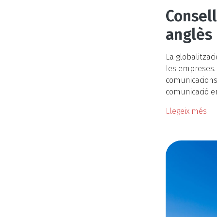
Consell
anglès
La globalitzac
les empreses. 
comunicacions 
comunicació em
Llegeix més