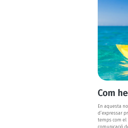
Com hem
En aquesta no
d’expressar pr
temps com el f
comunicació de