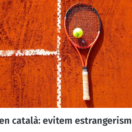
en català: evitem estrangeris