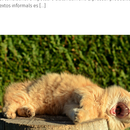
extos informals es […]