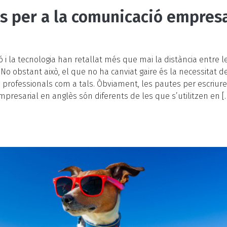
s per a la comunicació empresa
ió i la tecnologia han retallat més que mai la distància entre l
No obstant això, el que no ha canviat gaire és la necessitat de
professionals com a tals. Òbviament, les pautes per escriur
presarial en anglès són diferents de les que s’utilitzen en [