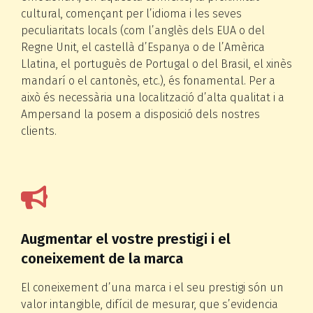
cultural, començant per l’idioma i les seves
peculiaritats locals (com l’anglès dels EUA o del
Regne Unit, el castellà d’Espanya o de l’Amèrica
Llatina, el portuguès de Portugal o del Brasil, el xinès
mandarí o el cantonès, etc.), és fonamental. Per a
això és necessària una localització d’alta qualitat i a
Ampersand la posem a disposició dels nostres
clients.
Augmentar el vostre prestigi i el
coneixement de la marca
El coneixement d’una marca i el seu prestigi són un
valor intangible, difícil de mesurar, que s’evidencia