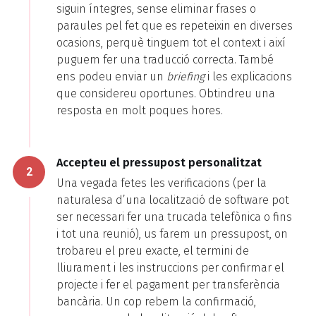
siguin íntegres, sense eliminar frases o
paraules pel fet que es repeteixin en diverses
ocasions, perquè tinguem tot el context i així
puguem fer una traducció correcta. També
ens podeu enviar un
briefing
i les explicacions
que considereu oportunes. Obtindreu una
resposta en molt poques hores.
Accepteu el pressupost personalitzat
2
Una vegada fetes les verificacions (per la
naturalesa d’una localització de software pot
ser necessari fer una trucada telefònica o fins
i tot una reunió), us farem un pressupost, on
trobareu el preu exacte, el termini de
lliurament i les instruccions per confirmar el
projecte i fer el pagament per transferència
bancària. Un cop rebem la confirmació,