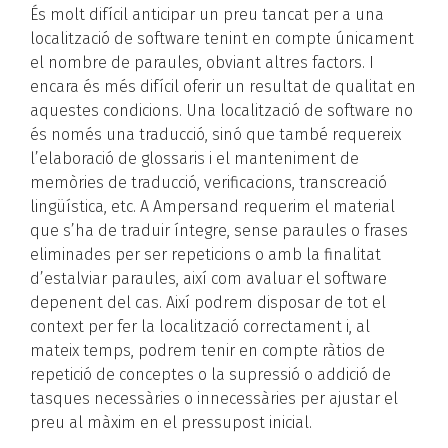
És molt difícil anticipar un preu tancat per a una
localització de software tenint en compte únicament
el nombre de paraules, obviant altres factors. I
encara és més difícil oferir un resultat de qualitat en
aquestes condicions. Una localització de software no
és només una traducció, sinó que també requereix
l’elaboració de glossaris i el manteniment de
memòries de traducció, verificacions, transcreació
lingüística, etc. A Ampersand requerim el material
que s’ha de traduir íntegre, sense paraules o frases
eliminades per ser repeticions o amb la finalitat
d’estalviar paraules, així com avaluar el software
depenent del cas. Així podrem disposar de tot el
context per fer la localització correctament i, al
mateix temps, podrem tenir en compte ràtios de
repetició de conceptes o la supressió o addició de
tasques necessàries o innecessàries per ajustar el
preu al màxim en el pressupost inicial.