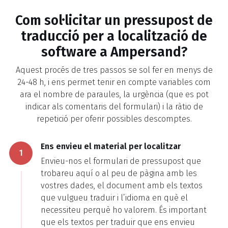
Com sol·licitar un pressupost de
traducció per a localització de
software a Ampersand?
Aquest procés de tres passos se sol fer en menys de
24-48 h, i ens permet tenir en compte variables com
ara el nombre de paraules, la urgència (que es pot
indicar als comentaris del formulari) i la ràtio de
repetició per oferir possibles descomptes.
Ens envieu el material per localitzar
1
Envieu-nos el formulari de pressupost que
trobareu aquí o al peu de pàgina amb les
vostres dades, el document amb els textos
que vulgueu traduir i l’idioma en què el
necessiteu perquè ho valorem. És important
que els textos per traduir que ens envieu