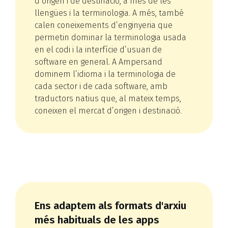
d’origen i de destinació, a més de les
llengües i la terminologia. A més, també
calen coneixements d’enginyeria que
permetin dominar la terminologia usada
en el codi i la interfície d’usuari de
software en general. A Ampersand
dominem l’idioma i la terminologia de
cada sector i de cada software, amb
traductors natius que, al mateix temps,
coneixen el mercat d’origen i destinació.
Ens adaptem als formats d'arxiu
més habituals de les apps