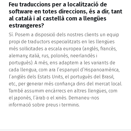
Feu traduccions per a localització de
software en totes direccions, és a dir, tant
al català i al castellà com a llengües
estrangeres?
Sí. Posem a disposició dels nostres clients un equip
propi de traductors especialitzats en les llengües
més sol·licitades a escala europea (anglès, francès,
alemany, italià, rus, polonès, neerlandès i
portuguès). A més, ens adaptem a les variants de
cada llengua, com ara l’espanyol d’Hispanoamèrica,
l’anglès dels Estats Units, el portuguès del Brasil,
etc., per generar més confiança dins del mercat local.
També assumim encàrrecs en altres llengües, com
el japonès, l’àrab o el xinès. Demaneu-nos
informació sobre preus i terminis.