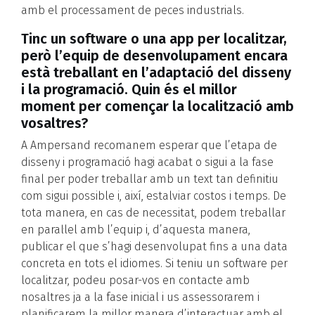
amb el processament de peces industrials.
Tinc un software o una app per localitzar,
però l’equip de desenvolupament encara
està treballant en l’adaptació del disseny
i la programació. Quin és el millor
moment per començar la localització amb
vosaltres?
A Ampersand recomanem esperar que l’etapa de
disseny i programació hagi acabat o sigui a la fase
final per poder treballar amb un text tan definitiu
com sigui possible i, així, estalviar costos i temps. De
tota manera, en cas de necessitat, podem treballar
en paral·lel amb l’equip i, d’aquesta manera,
publicar el que s’hagi desenvolupat fins a una data
concreta en tots el idiomes. Si teniu un software per
localitzar, podeu posar-vos en contacte amb
nosaltres ja a la fase inicial i us assessorarem i
planificarem la millor manera d’interactuar amb el