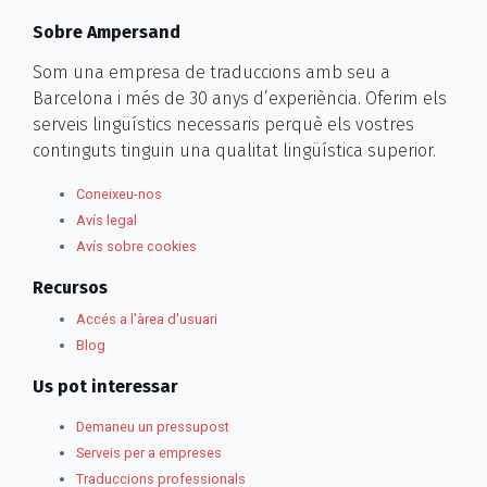
Sobre Ampersand
Som una empresa de traduccions amb seu a
Barcelona i més de 30 anys d’experiència. Oferim els
serveis lingüístics necessaris perquè els vostres
continguts tinguin una qualitat lingüística superior.
Coneixeu-nos
Avís legal
Avís sobre cookies
Recursos
Accés a l'àrea d'usuari
Blog
Us pot interessar
Demaneu un pressupost
Serveis per a empreses
Traduccions professionals