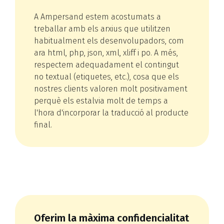
A Ampersand estem acostumats a
treballar amb els arxius que utilitzen
habitualment els desenvolupadors, com
ara html, php, json, xml, xliff i po. A més,
respectem adequadament el contingut
no textual (etiquetes, etc.), cosa que els
nostres clients valoren molt positivament
perquè els estalvia molt de temps a
l'hora d'incorporar la traducció al producte
final.
Oferim la màxima confidencialitat