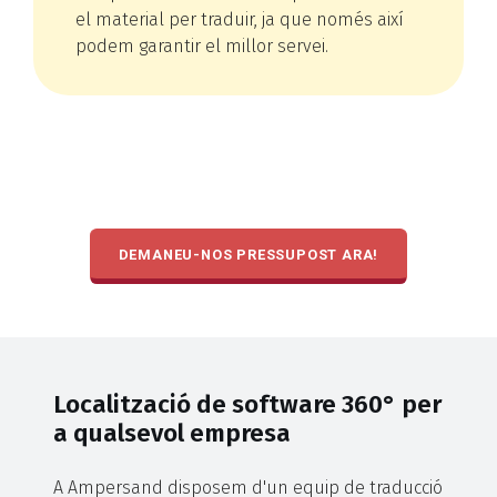
el material per traduir, ja que només així
podem garantir el millor servei.
DEMANEU-NOS PRESSUPOST ARA!
Localització de software 360° per
a qualsevol empresa
A Ampersand disposem d'un equip de traducció