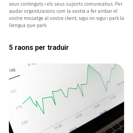
seus continguts i els seus suports comunicatius. Per
ajudar organitzacions com la vostra a fer arribar el
vostre missatge al vostre client, sigui on sigui i parli la
llengua que parli.
5 raons per traduir