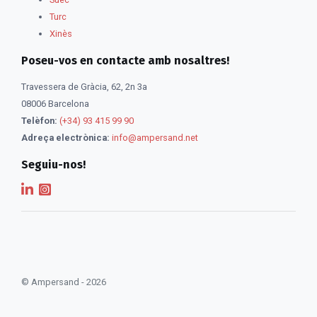
Turc
Xinès
Poseu-vos en contacte amb nosaltres!
Travessera de Gràcia, 62, 2n 3a
08006 Barcelona
Telèfon:
(+34) 93 415 99 90
Adreça electrònica:
info@ampersand.net
Seguiu-nos!
© Ampersand - 2026