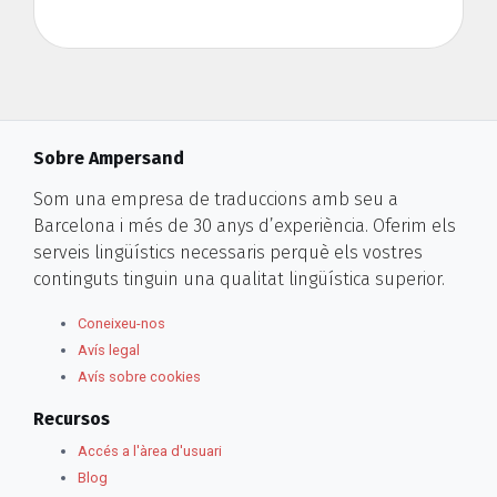
Sobre Ampersand
Som una empresa de traduccions amb seu a
Barcelona i més de 30 anys d’experiència. Oferim els
serveis lingüístics necessaris perquè els vostres
continguts tinguin una qualitat lingüística superior.
Coneixeu-nos
Avís legal
Avís sobre cookies
Recursos
Accés a l'àrea d'usuari
Blog