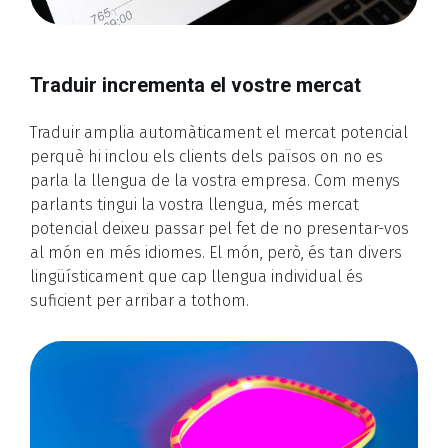
Traduir incrementa el vostre mercat
Traduir amplia automàticament el mercat potencial
perquè hi inclou els clients dels països on no es
parla la llengua de la vostra empresa. Com menys
parlants tingui la vostra llengua, més mercat
potencial deixeu passar pel fet de no presentar-vos
al món en més idiomes. El món, però, és tan divers
lingüísticament que cap llengua individual és
suficient per arribar a tothom.