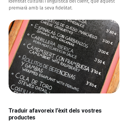
identitat cultural i lingüística del client, que aquest
premiarà amb la seva fidelitat.
Traduir afavoreix l’èxit dels vostres
productes