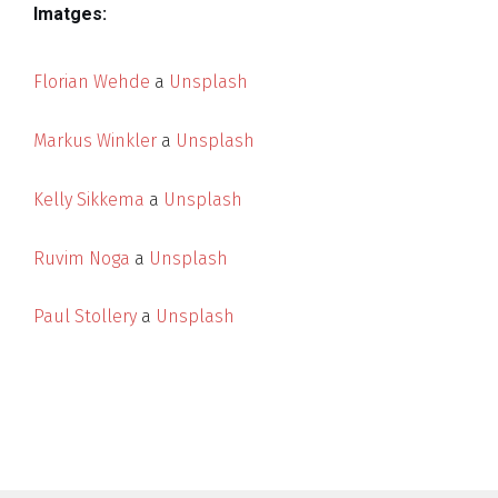
Imatges:
Florian Wehde
a
Unsplash
Markus Winkler
a
Unsplash
Kelly Sikkema
a
Unsplash
Ruvim Noga
a
Unsplash
Paul Stollery
a
Unsplash