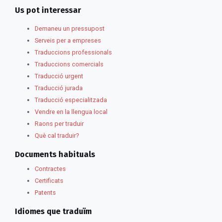
Us pot interessar
Demaneu un pressupost
Serveis per a empreses
Traduccions professionals
Traduccions comercials
Traducció urgent
Traducció jurada
Traducció especialitzada
Vendre en la llengua local
Raons per traduir
Què cal traduir?
Documents habituals
Contractes
Certificats
Patents
Idiomes que traduïm