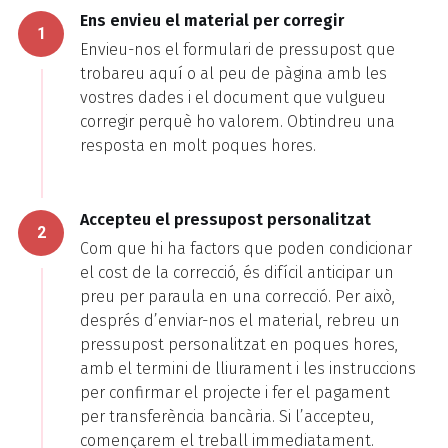
Ens envieu el material per corregir
1
Envieu-nos el formulari de pressupost que
trobareu aquí o al peu de pàgina amb les
vostres dades i el document que vulgueu
corregir perquè ho valorem. Obtindreu una
resposta en molt poques hores.
Accepteu el pressupost personalitzat
2
Com que hi ha factors que poden condicionar
el cost de la correcció, és difícil anticipar un
preu per paraula en una correcció. Per això,
després d’enviar-nos el material, rebreu un
pressupost personalitzat en poques hores,
amb el termini de lliurament i les instruccions
per confirmar el projecte i fer el pagament
per transferència bancària. Si l’accepteu,
començarem el treball immediatament.