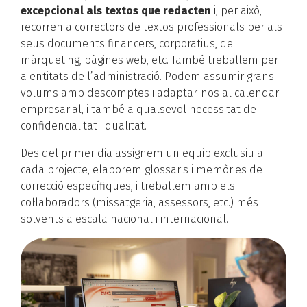
excepcional als textos que redacten
i, per això,
recorren a correctors de textos professionals per als
seus documents financers, corporatius, de
màrqueting, pàgines web, etc. També treballem per
a entitats de l’administració. Podem assumir grans
volums amb descomptes i adaptar-nos al calendari
empresarial, i també a qualsevol necessitat de
confidencialitat i qualitat.
Des del primer dia assignem un equip exclusiu a
cada projecte, elaborem glossaris i memòries de
correcció específiques, i treballem amb els
col·laboradors (missatgeria, assessors, etc.) més
solvents a escala nacional i internacional.