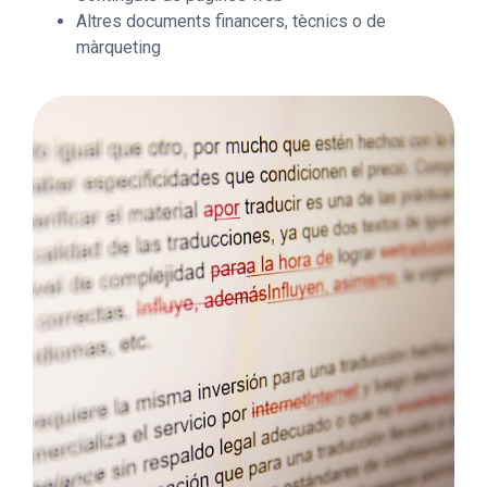
Altres documents financers, tècnics o de
màrqueting