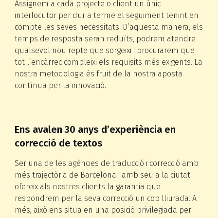
Assignem a cada projecte o client un únic
interlocutor per dur a terme el seguiment tenint en
compte les seves necessitats. D’aquesta manera, els
temps de resposta seran reduïts, podrem atendre
qualsevol nou repte que sorgeixi i procurarem que
tot l’encàrrec compleixi els requisits més exigents. La
nostra metodologia és fruit de la nostra aposta
contínua per la innovació.
Ens avalen 30 anys d’experiència en
correcció de textos
Ser una de les agències de traducció i correcció amb
més trajectòria de Barcelona i amb seu a la ciutat
ofereix als nostres clients la garantia que
respondrem per la seva correcció un cop lliurada. A
més, això ens situa en una posició privilegiada per