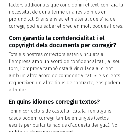
factors addicionals que condicionin el text, com ara la
necessitat de dur a terme una revisió més en
profunditat. Si ens envieu el material que s’ha de
corregir, podreu saber el preu en molt poques hores.
Com garantiu la confidencialitat i el
copyright dels documents per corregir?
Tots els nostres correctors estan vinculats a
l’empresa amb un acord de confidencialitat i, al seu
torn, l’empresa també estarà vinculada al client
amb un altre acord de confidencialitat. Si els clients
requereixen un altre tipus de contracte, ens podem
adaptar.
En quins idiomes corregiu textos?
Tenim correctors de castellà i català, i en alguns
casos podem corregir també en anglès (textos
escrits per parlants nadius d’aquesta llengua). No