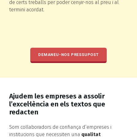
de certs treballs per poder cenyir-nos al preu i al
termini acordat.
DEMANEU-NOS PRESSUPOST
Ajudem les empreses a assolir
l’excel·lència en els textos que
redacten
Som col·laboradors de confiança d’empreses i
institucions que necessiten una
qualitat