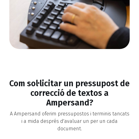
Com sol·licitar un pressupost de
correcció de textos a
Ampersand?
A Ampersand oferim pressupostos i terminis tancats
i a mida després d'avaluar un per un cada
document.