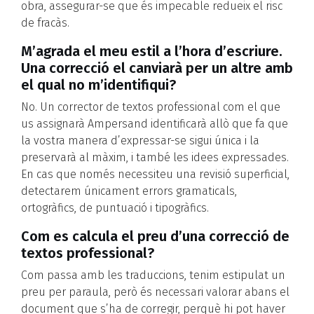
obra, assegurar-se que és impecable redueix el risc
de fracàs.
M’agrada el meu estil a l’hora d’escriure.
Una correcció el canviarà per un altre amb
el qual no m’identifiqui?
No. Un corrector de textos professional com el que
us assignarà Ampersand identificarà allò que fa que
la vostra manera d’expressar-se sigui única i la
preservarà al màxim, i també les idees expressades.
En cas que només necessiteu una revisió superficial,
detectarem únicament errors gramaticals,
ortogràfics, de puntuació i tipogràfics.
Com es calcula el preu d’una correcció de
textos professional?
Com passa amb les traduccions, tenim estipulat un
preu per paraula, però és necessari valorar abans el
document que s’ha de corregir, perquè hi pot haver