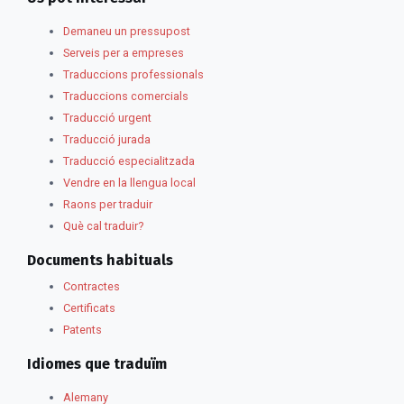
Demaneu un pressupost
Serveis per a empreses
Traduccions professionals
Traduccions comercials
Traducció urgent
Traducció jurada
Traducció especialitzada
Vendre en la llengua local
Raons per traduir
Què cal traduir?
Documents habituals
Contractes
Certificats
Patents
Idiomes que traduïm
Alemany