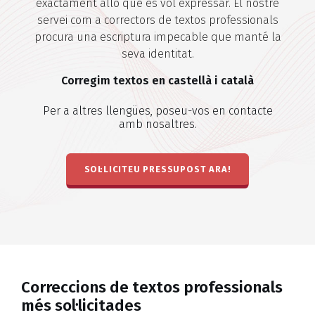
exactament allò que es vol expressar. El nostre
servei com a correctors de textos professionals
procura una escriptura impecable que manté la
seva identitat.
Corregim textos en castellà i català
Per a altres llengües, poseu-vos en contacte
amb nosaltres.
SOL·LICITEU PRESSUPOST ARA!
Correccions de textos professionals
més sol·licitades