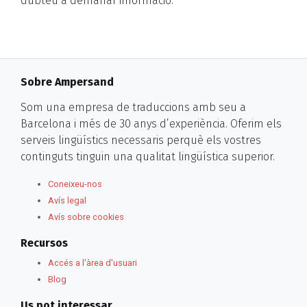
dubteu a demanar informació.
Sobre Ampersand
Som una empresa de traduccions amb seu a
Barcelona i més de 30 anys d’experiència. Oferim els
serveis lingüístics necessaris perquè els vostres
continguts tinguin una qualitat lingüística superior.
Coneixeu-nos
Avís legal
Avís sobre cookies
Recursos
Accés a l'àrea d'usuari
Blog
Us pot interessar