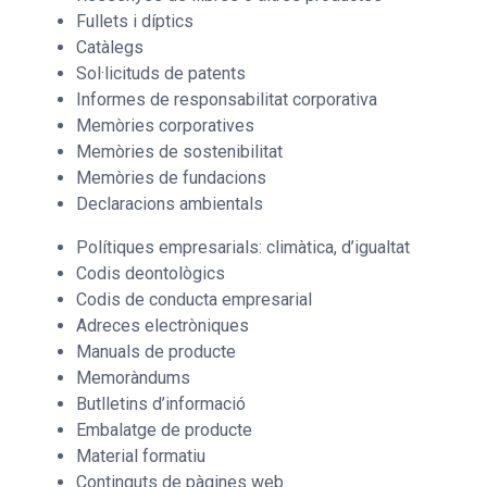
Fullets i díptics
Catàlegs
Sol·licituds de patents
Informes de responsabilitat corporativa
Memòries corporatives
Memòries de sostenibilitat
Memòries de fundacions
Declaracions ambientals
Polítiques empresarials: climàtica, d’igualtat
Codis deontològics
Codis de conducta empresarial
Adreces electròniques
Manuals de producte
Memoràndums
Butlletins d’informació
Embalatge de producte
Material formatiu
Continguts de pàgines web