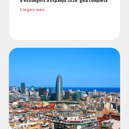
d’estrangers a Espanya 2026: guia completa
Llegeix més