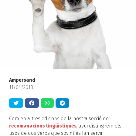
Ampersand
11/04/2018
Com en altres edicions de la nostra secció de
recomanacions lingüístiques
, avui distingirem els
usos de dos verbs que sovint es fan servir