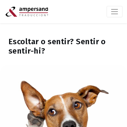
Escoltar o sentir? Sentir o
sentir-hi?