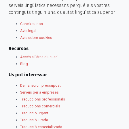
serveis lingüístics necessaris perquè els vostres
continguts tinguin una qualitat lingüística superior.
Coneixeu-nos
Avís legal
Avís sobre cookies
Recursos
Accés a l'àrea d'usuari
Blog
Us pot interessar
Demaneu un pressupost
Serveis per a empreses
Traduccions professionals
Traduccions comercials
Traducció urgent
Traducció jurada
Traducció especialitzada