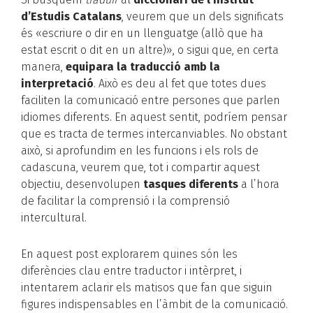
d’Estudis Catalans
, veurem que un dels significats
és «escriure o dir en un llenguatge (allò que ha
estat escrit o dit en un altre)», o sigui que, en certa
manera,
equipara la traducció amb la
interpretació
. Això es deu al fet que totes dues
faciliten la comunicació entre persones que parlen
idiomes diferents. En aquest sentit, podríem pensar
que es tracta de termes intercanviables. No obstant
això, si aprofundim en les funcions i els rols de
cadascuna, veurem que, tot i compartir aquest
objectiu, desenvolupen
tasques diferents
a l’hora
de facilitar la comprensió i la comprensió
intercultural.
En aquest post explorarem quines són les
diferències clau entre traductor i intèrpret, i
intentarem aclarir els matisos que fan que siguin
figures indispensables en l’àmbit de la comunicació.