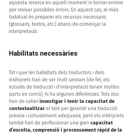
aquesta recerca en aquell moment ni tornar enrere
per revisar possibles errors. En aquest cas, el més
habitual és preparar els recursos necessaris
(glossaris, textos, etc.) abans de començar la
interpretació.
Habilitats necessàries
Tot i que les habilitats dels traductors i dels
intèrprets han de ser molt similars (de fet, els
estudis de traducció i d’interpretació tenen moltes
parts en comú), hi ha algunes diferències. Tots dos
han de saber
investigar i tenir la capacitat de
contextualitzar
el text per garantir una traducció
precisa i culturalment adequada, però els intèrprets
també han de perfeccionar una gran
capacitat
d’escolta, comprensió i processament ràpid de la