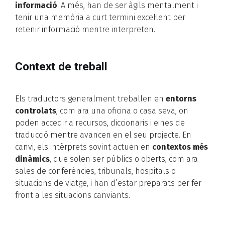
informació
. A més, han de ser àgils mentalment i
tenir una memòria a curt termini excel·lent per
retenir informació mentre interpreten.
Context de treball
Els traductors generalment treballen en
entorns
controlats
, com ara una oficina o casa seva, on
poden accedir a recursos, diccionaris i eines de
traducció mentre avancen en el seu projecte. En
canvi, els intèrprets sovint actuen en
contextos més
dinàmics
, que solen ser públics o oberts, com ara
sales de conferències, tribunals, hospitals o
situacions de viatge, i han d’estar preparats per fer
front a les situacions canviants.