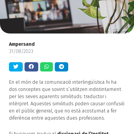
Ampersand
31/08/2023
En el món de la comunicació interlingüística hi ha
dos conceptes que sovint s’utilitzen indistintament
per les seves aparents similituds: traductor i
intèrpret. Aquestes similituds poden causar confusió
en el públic general, que no està acostumat a fer
diferència entre aquestes dues professions.
Si busquem
traduir
al
diccionari de l’Institut