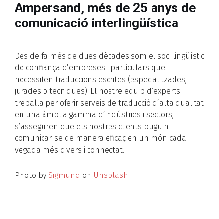
Ampersand, més de 25 anys de
comunicació interlingüística
Des de fa més de dues dècades som el soci lingüístic
de confiança d’empreses i particulars que
necessiten traduccions escrites (especialitzades,
jurades o tècniques). El nostre equip d’experts
treballa per oferir serveis de traducció d’alta qualitat
en una àmplia gamma d’indústries i sectors, i
s’asseguren que els nostres clients puguin
comunicar-se de manera eficaç en un món cada
vegada més divers i connectat.
Photo by
Sigmund
on
Unsplash