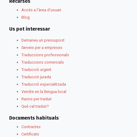
Recursos
Accés a l'àrea d'usuari
Blog
Us pot interessar
Demaneu un pressupost
Serveis per a empreses
Traduccions professionals
Traduccions comercials
Traducció urgent
Traducció jurada
Traducció especialitzada
Vendre en la llengua local
Raons per traduir
Què cal traduir?
Documents habituals
Contractes
Certificats