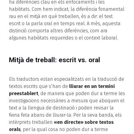
ha diferències clau en els enfocaments i les
habilitats. Com hem indicat, la diferència fonamental
rau en el mitjà en què treballen, és a dir: el text
escrit o la parla oral en temps real. A més, aquesta
distinció comporta altres diferències, com ara
algunes habilitats requerides o el context laboral.
Mitjà de treball: escrit vs. oral
Els traductors estan especialitzats en la traducció de
textos escrits que s’han de
lliurar en un termini
preestablert
, de manera que poden dur a terme les
investigacions necessàries a mesura que aboquen el
text a la llengua de destinació i poden revisar la
feina feta abans de lliurar-la. Per la seva banda, els
intèrprets treballen
«en directe» sobre textos
orals
, per la qual cosa no poden dur a terme