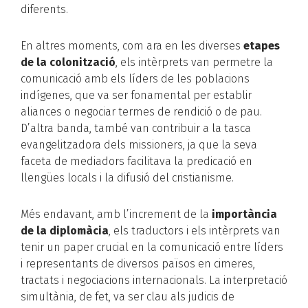
diferents.
En altres moments, com ara en les diverses
etapes
de la colonització
, els intèrprets van permetre la
comunicació amb els líders de les poblacions
indígenes, que va ser fonamental per establir
aliances o negociar termes de rendició o de pau.
D’altra banda, també van contribuir a la tasca
evangelitzadora dels missioners, ja que la seva
faceta de mediadors facilitava la predicació en
llengües locals i la difusió del cristianisme.
Més endavant, amb l’increment de la
importància
de la diplomàcia
, els traductors i els intèrprets van
tenir un paper crucial en la comunicació entre líders
i representants de diversos països en cimeres,
tractats i negociacions internacionals. La interpretació
simultània, de fet, va ser clau als judicis de