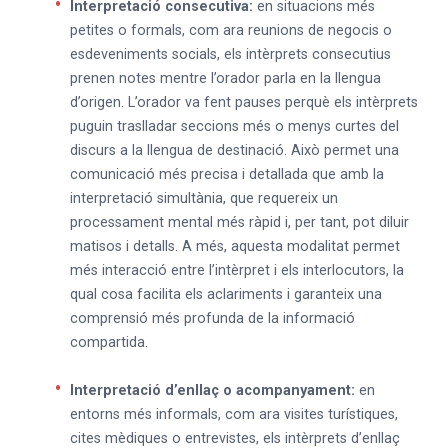
Interpretació consecutiva:
en situacions més
petites o formals, com ara reunions de negocis o
esdeveniments socials, els intèrprets consecutius
prenen notes mentre l’orador parla en la llengua
d’origen. L’orador va fent pauses perquè els intèrprets
puguin traslladar seccions més o menys curtes del
discurs a la llengua de destinació. Això permet una
comunicació més precisa i detallada que amb la
interpretació simultània, que requereix un
processament mental més ràpid i, per tant, pot diluir
matisos i detalls. A més, aquesta modalitat permet
més interacció entre l’intèrpret i els interlocutors, la
qual cosa facilita els aclariments i garanteix una
comprensió més profunda de la informació
compartida.
Interpretació d’enllaç o acompanyament:
en
entorns més informals, com ara visites turístiques,
cites mèdiques o entrevistes, els intèrprets d’enllaç