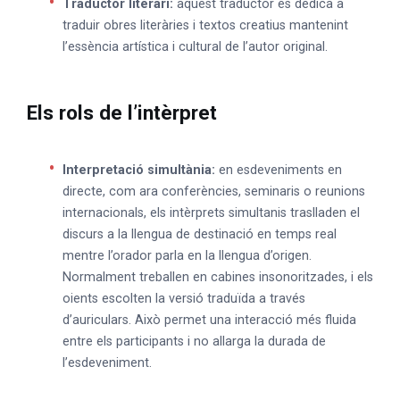
Traductor literari:
aquest traductor es dedica a
traduir obres literàries i textos creatius mantenint
l’essència artística i cultural de l’autor original.
Els rols de l’intèrpret
Interpretació simultània:
en esdeveniments en
directe, com ara conferències, seminaris o reunions
internacionals, els intèrprets simultanis traslladen el
discurs a la llengua de destinació en temps real
mentre l’orador parla en la llengua d’origen.
Normalment treballen en cabines insonoritzades, i els
oients escolten la versió traduïda a través
d’auriculars. Això permet una interacció més fluida
entre els participants i no allarga la durada de
l’esdeveniment.