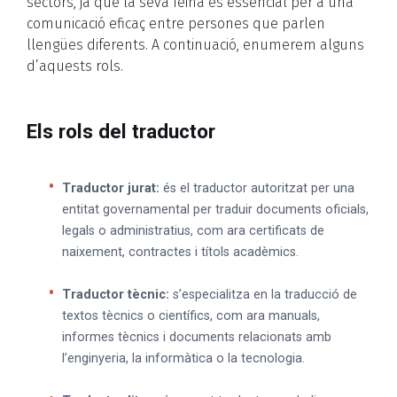
sectors, ja que la seva feina és essencial per a una
comunicació eficaç entre persones que parlen
llengües diferents. A continuació, enumerem alguns
d’aquests rols.
Els rols del traductor
Traductor jurat:
és el traductor autoritzat per una
entitat governamental per traduir documents oficials,
legals o administratius, com ara certificats de
naixement, contractes i títols acadèmics.
Traductor tècnic:
s’especialitza en la traducció de
textos tècnics o científics, com ara manuals,
informes tècnics i documents relacionats amb
l’enginyeria, la informàtica o la tecnologia.