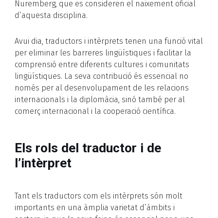
Nuremberg, que es consideren el naixement oficial
d’aquesta disciplina.
Avui dia, traductors i intèrprets tenen una funció vital
per eliminar les barreres lingüístiques i facilitar la
comprensió entre diferents cultures i comunitats
lingüístiques. La seva contribució és essencial no
només per al desenvolupament de les relacions
internacionals i la diplomàcia, sinó també per al
comerç internacional i la cooperació científica.
Els rols del traductor i de
l’intèrpret
Tant els traductors com els intèrprets són molt
importants en una àmplia varietat d’àmbits i