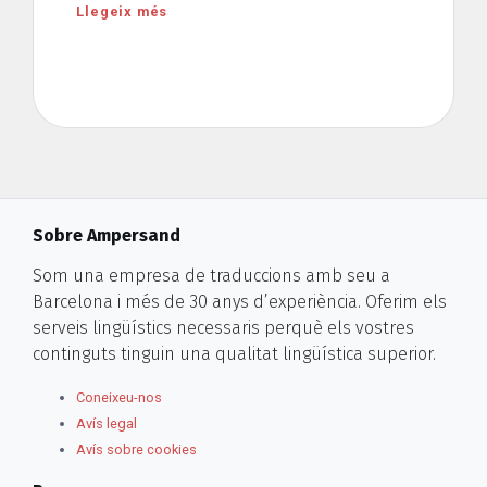
Llegeix més
Sobre Ampersand
Som una empresa de traduccions amb seu a
Barcelona i més de 30 anys d’experiència. Oferim els
serveis lingüístics necessaris perquè els vostres
continguts tinguin una qualitat lingüística superior.
Coneixeu-nos
Avís legal
Avís sobre cookies