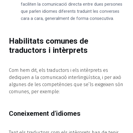
faciliten la comunicació directa entre dues persones
que parlen idiomes diferents traduint les converses
cara a cara, generalment de forma consecutiva.
Habilitats comunes de
traductors i intèrprets
Com hem dit, els traductors i els intèrprets es
dediquen a la comunicació interlingüística, i per això
algunes de les competències que se’ls exigeixen són
comunes, per exemple:
Coneixement d’idiomes
Tant els traductors com els intèrprets han de tenir