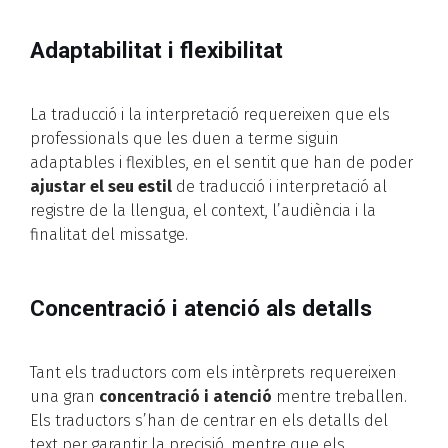
Adaptabilitat i flexibilitat
La traducció i la interpretació requereixen que els
professionals que les duen a terme siguin
adaptables i flexibles, en el sentit que han de poder
ajustar el seu estil
de traducció i interpretació al
registre de la llengua, el context, l’audiència i la
finalitat del missatge.
Concentració i atenció als detalls
Tant els traductors com els intèrprets requereixen
una gran
concentració i atenció
mentre treballen.
Els traductors s’han de centrar en els detalls del
text per garantir la precisió, mentre que els