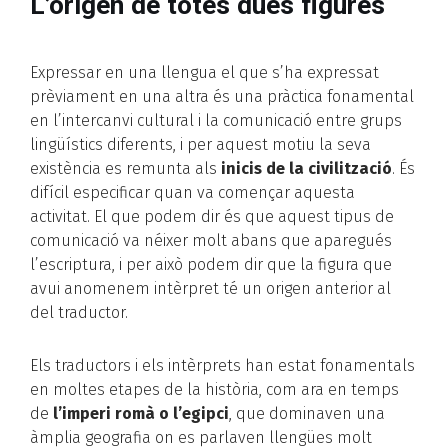
L’origen de totes dues figures
Expressar en una llengua el que s’ha expressat
prèviament en una altra és una pràctica fonamental
en l’intercanvi cultural i la comunicació entre grups
lingüístics diferents, i per aquest motiu la seva
existència es remunta als
inicis de la civilització
. És
difícil especificar quan va començar aquesta
activitat. El que podem dir és que aquest tipus de
comunicació va néixer molt abans que aparegués
l’escriptura, i per això podem dir que la figura que
avui anomenem intèrpret té un origen anterior al
del traductor.
Els traductors i els intèrprets han estat fonamentals
en moltes etapes de la història, com ara en temps
de
l’imperi romà o l’egipci
, que dominaven una
àmplia geografia on es parlaven llengües molt