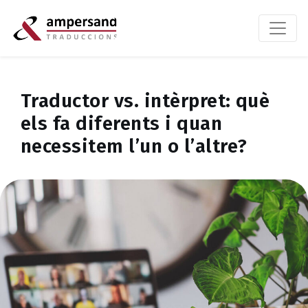
Traductor vs. intèrpret: què
els fa diferents i quan
necessitem l’un o l’altre?