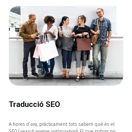
Traducció SEO
A hores d’ara, pràcticament tots sabem què és el
SEO (
search engine optimization
). El que potser no