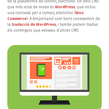
de la plataforma de comerç electrònic. Un dels CMS
que més està de moda és
WordPress
, que inclou
una connexió per a comerç electrònic (
Woo
Commerce
). A Ampersand som bons coneixedors de
la
traducció de WordPress
, i també podem traduir
els continguts que extraieu d’altres CMS.