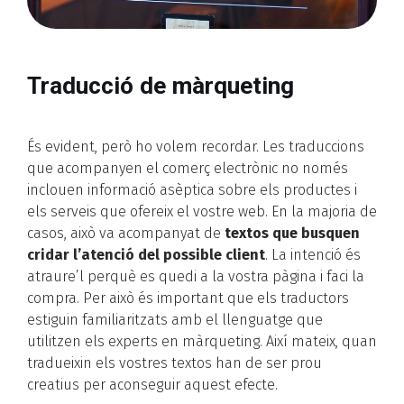
Traducció de màrqueting
És evident, però ho volem recordar. Les traduccions
que acompanyen el comerç electrònic no només
inclouen informació asèptica sobre els productes i
els serveis que ofereix el vostre web. En la majoria de
casos, això va acompanyat de
textos que busquen
cridar l’atenció del possible client
. La intenció és
atraure’l perquè es quedi a la vostra pàgina i faci la
compra. Per això és important que els traductors
estiguin familiaritzats amb el llenguatge que
utilitzen els experts en màrqueting. Així mateix, quan
tradueixin els vostres textos han de ser prou
creatius per aconseguir aquest efecte.