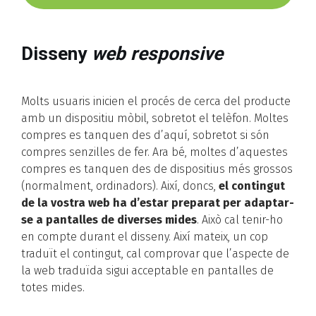
Disseny
web responsive
Molts usuaris inicien el procés de cerca del producte
amb un dispositiu mòbil, sobretot el telèfon. Moltes
compres es tanquen des d’aquí, sobretot si són
compres senzilles de fer. Ara bé, moltes d’aquestes
compres es tanquen des de dispositius més grossos
(normalment, ordinadors). Així, doncs,
el contingut
de la vostra web ha d’estar preparat per adaptar-
se a pantalles de diverses mides
. Això cal tenir-ho
en compte durant el disseny. Així mateix, un cop
traduït el contingut, cal comprovar que l’aspecte de
la web traduïda sigui acceptable en pantalles de
totes mides.