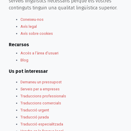
serveis lingüístics necessaris perquè els vostres
continguts tinguin una qualitat lingüística superior.
Coneixeu-nos
Avís legal
Avís sobre cookies
Recursos
Accés a l'àrea d'usuari
Blog
Us pot interessar
Demaneu un pressupost
Serveis per a empreses
Traduccions professionals
Traduccions comercials
Traducció urgent
Traducció jurada
Traducció especialitzada