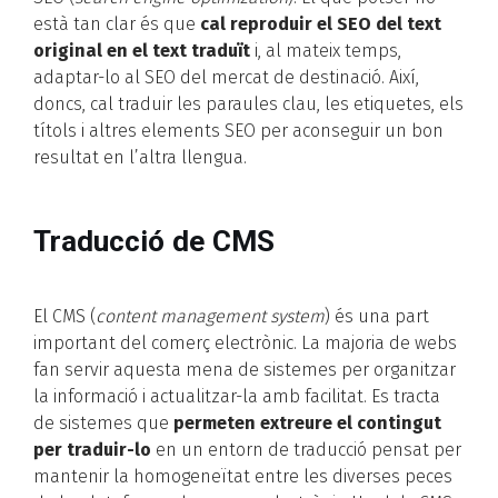
està tan clar és que
cal reproduir el SEO del text
original en el text traduït
i, al mateix temps,
adaptar-lo al SEO del mercat de destinació. Així,
doncs, cal traduir les paraules clau, les etiquetes, els
títols i altres elements SEO per aconseguir un bon
resultat en l’altra llengua.
Traducció de CMS
El CMS (
content management system
) és una part
important del comerç electrònic. La majoria de webs
fan servir aquesta mena de sistemes per organitzar
la informació i actualitzar-la amb facilitat. Es tracta
de sistemes que
permeten extreure el contingut
per traduir-lo
en un entorn de traducció pensat per
mantenir la homogeneïtat entre les diverses peces