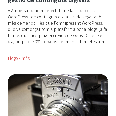
A Ampersand hem detectat que la traducció de
WordPress i de continguts digitals cada vegada té
més demanda. I és que l’omnipresent WordPress,
que va començar com a plataforma per a blogs, ja fa
temps que incorpora la creació de webs. De fet, avui
dia, prop del 30% de webs del món estan fetes amb
[…]
Llegeix més