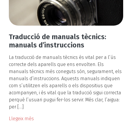
Traducció de manuals tècnics:
manuals d’instruccions
La traducció de manuals tècnics és vital per a l’ús
correcte dels aparells que ens envolten. Els
manuals tècnics més coneguts són, segurament, els
manuals d’instruccions. Aquests manuals indiquen
com s’utilitzen els aparells o els dispositius que
acompanyen, i és vital que la traducció sigui correcta
perquè l’usuari pugui fer-los servir. Més clar, l’aigua:
per […]
Llegeix més