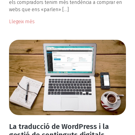
els compradors tenim més tendència a comprar en
webs que ens «parlen» […]
Llegeix més
La traducció de WordPress i la
gestió de continguts digitals