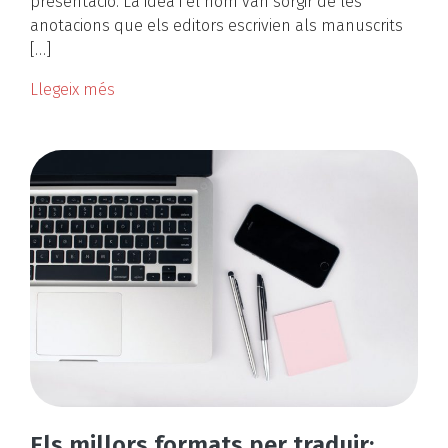
presentació. La idea i el nom van sorgir de les
anotacions que els editors escrivien als manuscrits
[…]
Llegeix més
Els millors formats per traduir: