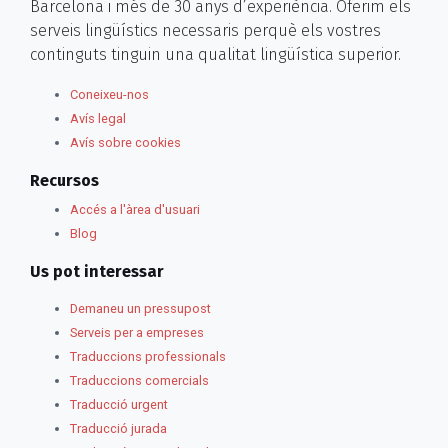
Barcelona i més de 30 anys d’experiència. Oferim els
serveis lingüístics necessaris perquè els vostres
continguts tinguin una qualitat lingüística superior.
Coneixeu-nos
Avís legal
Avís sobre cookies
Recursos
Accés a l'àrea d'usuari
Blog
Us pot interessar
Demaneu un pressupost
Serveis per a empreses
Traduccions professionals
Traduccions comercials
Traducció urgent
Traducció jurada