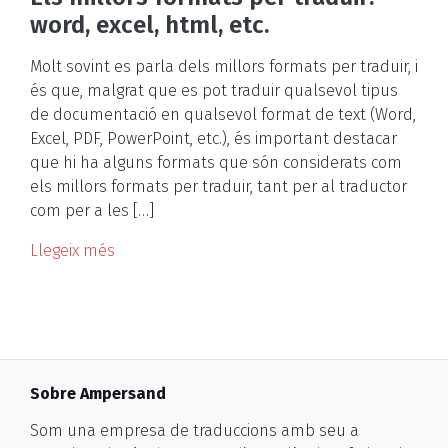
word, excel, html, etc.
Molt sovint es parla dels millors formats per traduir, i
és que, malgrat que es pot traduir qualsevol tipus
de documentació en qualsevol format de text (Word,
Excel, PDF, PowerPoint, etc.), és important destacar
que hi ha alguns formats que són considerats com
els millors formats per traduir, tant per al traductor
com per a les […]
Llegeix més
Sobre Ampersand
Som una empresa de traduccions amb seu a