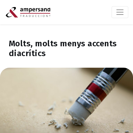
Molts, molts menys accents
diacrítics