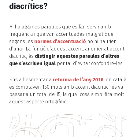
diacrítics?
Hi ha algunes paraules que es fan servir amb
freqüència i que van accentuades malgrat que
segons les
normes d’accentuació
no hi haurien
d’anar. La funció d’aquest accent, anomenat accent
diacrític, és
distingir aquestes paraules d’altres
que s’escriuen igual
per tal d’evitar confondre-les.
Fins a l’esmentada
reforma de l’any 2016
, en català
es comptaven 150 mots amb accent diacrític i es va
passar a un total de 15, la qual cosa simplifica molt
aquest aspecte ortogràfic.