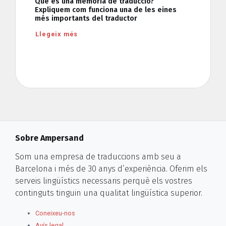
Què és una memòria de traducció?
Expliquem com funciona una de les eines
més importants del traductor
Llegeix més
Sobre Ampersand
Som una empresa de traduccions amb seu a
Barcelona i més de 30 anys d’experiència. Oferim els
serveis lingüístics necessaris perquè els vostres
continguts tinguin una qualitat lingüística superior.
Coneixeu-nos
Avís legal