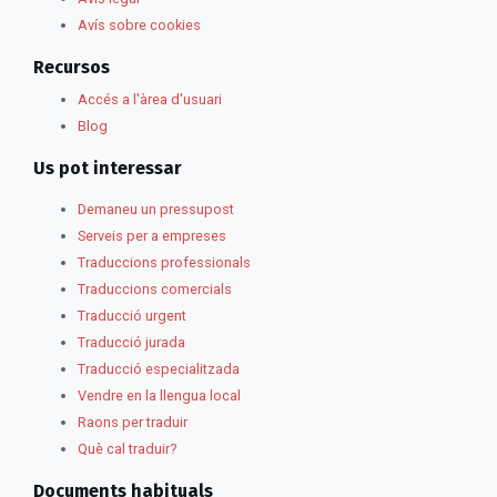
Avís sobre cookies
Recursos
Accés a l'àrea d'usuari
Blog
Us pot interessar
Demaneu un pressupost
Serveis per a empreses
Traduccions professionals
Traduccions comercials
Traducció urgent
Traducció jurada
Traducció especialitzada
Vendre en la llengua local
Raons per traduir
Què cal traduir?
Documents habituals