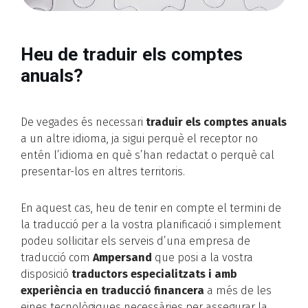
Heu de traduir els comptes
anuals?
De vegades és necessari
traduir els comptes anuals
a un altre idioma, ja sigui perquè el receptor no
entén l’idioma en què s’han redactat o perquè cal
presentar-los en altres territoris.
En aquest cas, heu de tenir en compte el termini de
la traducció per a la vostra planificació i simplement
podeu sol·licitar els serveis d’una empresa de
traducció com
Ampersand
que posi a la vostra
disposició
traductors especialitzats i amb
experiència en traducció financera
a més de les
eines tecnològiques necessàries per assegurar la