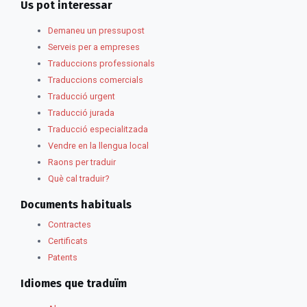
Us pot interessar
Demaneu un pressupost
Serveis per a empreses
Traduccions professionals
Traduccions comercials
Traducció urgent
Traducció jurada
Traducció especialitzada
Vendre en la llengua local
Raons per traduir
Què cal traduir?
Documents habituals
Contractes
Certificats
Patents
Idiomes que traduïm