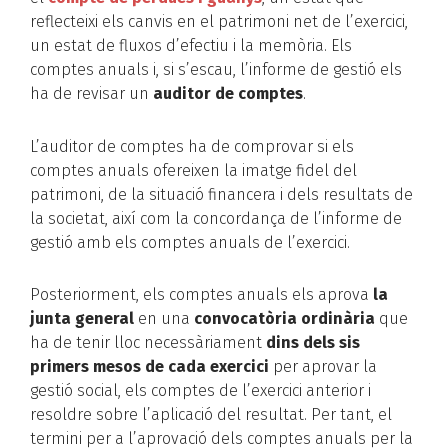
reflecteixi els canvis en el patrimoni net de l’exercici,
un estat de fluxos d’efectiu i la memòria. Els
comptes anuals i, si s’escau, l’informe de gestió els
ha de revisar un
auditor de comptes
.
L’auditor de comptes ha de comprovar si els
comptes anuals ofereixen la imatge fidel del
patrimoni, de la situació financera i dels resultats de
la societat, així com la concordança de l’informe de
gestió amb els comptes anuals de l’exercici.
Posteriorment, els comptes anuals els aprova
la
junta general
en una
convocatòria ordinària
que
ha de tenir lloc necessàriament
dins dels sis
primers mesos de cada exercici
per aprovar la
gestió social, els comptes de l’exercici anterior i
resoldre sobre l’aplicació del resultat. Per tant, el
termini per a l’aprovació dels comptes anuals per la