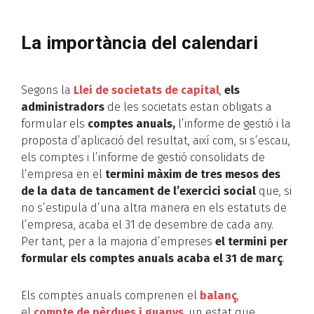
La importància del calendari
Segons la
Llei de societats de capital
,
els
administradors
de les societats estan obligats a
formular els
comptes anuals,
l’informe de gestió i la
proposta d’aplicació del resultat, així com, si s’escau,
els comptes i l’informe de gestió consolidats de
l’empresa en el
termini màxim de tres mesos des
de la data de tancament de l’exercici social
que, si
no s’estipula d’una altra manera en els estatuts de
l’empresa, acaba el 31 de desembre de cada any.
Per tant, per a la majoria d’empreses
el termini per
formular els comptes anuals acaba el 31 de març
.
Els comptes anuals comprenen el
balanç
,
el
compte de pèrdues i guanys
, un estat que