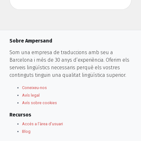
Sobre Ampersand
Som una empresa de traduccions amb seu a
Barcelona i més de 30 anys d’experiència. Oferim els
serveis lingüístics necessaris perquè els vostres
continguts tinguin una qualitat lingüística superior.
Coneixeu-nos
Avís legal
Avís sobre cookies
Recursos
Accés a l'àrea d'usuari
Blog