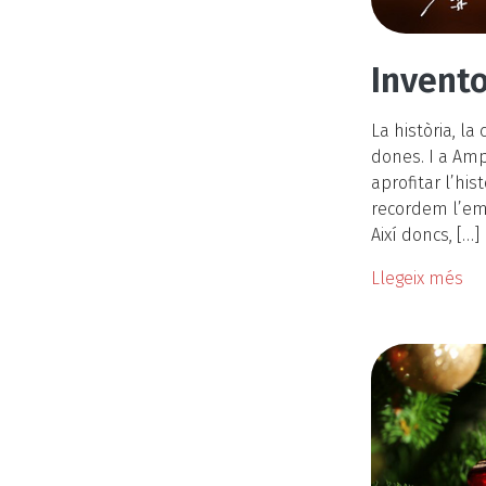
Invento
La història, l
dones. I a Amp
aprofitar l’hi
recordem l’em
Així doncs, […]
Llegeix més