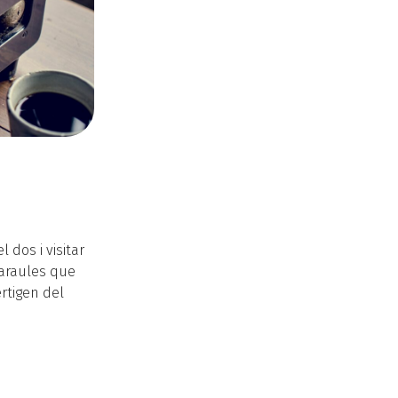
 dos i visitar
paraules que
rtigen del