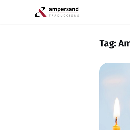
Tag: A