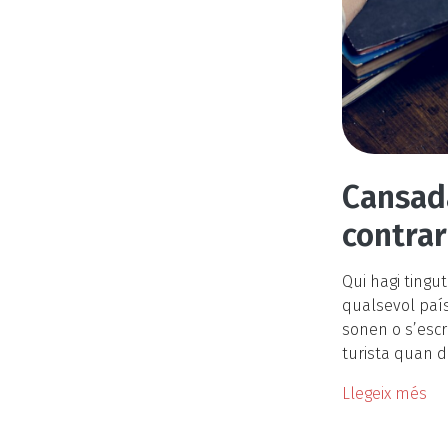
Cansada
contrar
Qui hagi tingut
qualsevol paí
sonen o s’escr
turista quan d
Llegeix més