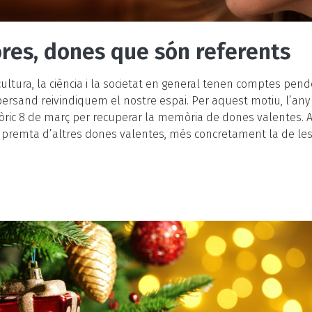
res, dones que són referents
a cultura, la ciència i la societat en general tenen comptes pe
ersand reivindiquem el nostre espai. Per aquest motiu, l’an
stòric 8 de març per recuperar la memòria de dones valentes.
premta d’altres dones valentes, més concretament la de les