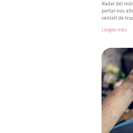
Nadal del món 
portar-nos alt
ventall de tru
Llegeix més