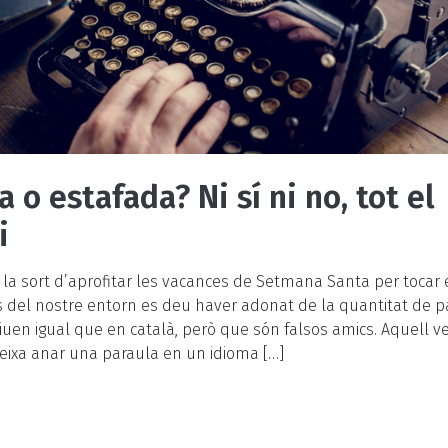
 o estafada? Ni sí ni no, tot el
i
 la sort d’aprofitar les vacances de Setmana Santa per tocar el
s del nostre entorn es deu haver adonat de la quantitat de 
iuen igual que en català, però que són falsos amics. Aquell ve
eixa anar una paraula en un idioma […]