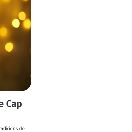
de Cap
radicions de