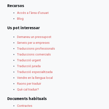
Recursos
Accés a l'àrea d'usuari
Blog
Us pot interessar
Demaneu un pressupost
Serveis per a empreses
Traduccions professionals
Traduccions comercials
Traducció urgent
Traducció jurada
Traducció especialitzada
Vendre en la llengua local
Raons per traduir
Què cal traduir?
Documents habituals
Contractes