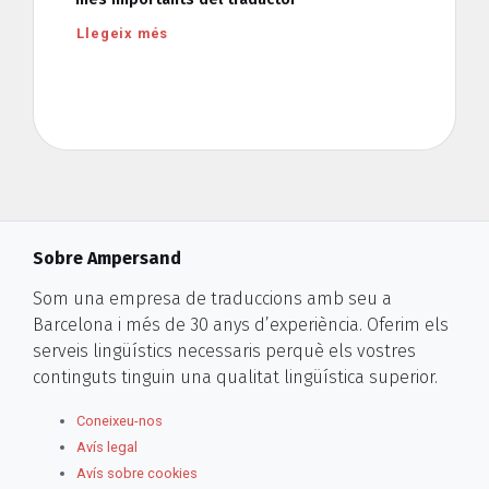
Llegeix més
Sobre Ampersand
Som una empresa de traduccions amb seu a
Barcelona i més de 30 anys d’experiència. Oferim els
serveis lingüístics necessaris perquè els vostres
continguts tinguin una qualitat lingüística superior.
Coneixeu-nos
Avís legal
Avís sobre cookies