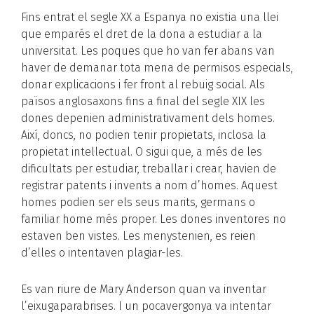
Fins entrat el segle XX a Espanya no existia una llei
que emparés el dret de la dona a estudiar a la
universitat. Les poques que ho van fer abans van
haver de demanar tota mena de permisos especials,
donar explicacions i fer front al rebuig social. Als
països anglosaxons fins a final del segle XIX les
dones depenien administrativament dels homes.
Així, doncs, no podien tenir propietats, inclosa la
propietat intel·lectual. O sigui que, a més de les
dificultats per estudiar, treballar i crear, havien de
registrar patents i invents a nom d’homes. Aquest
homes podien ser els seus marits, germans o
familiar home més proper. Les dones inventores no
estaven ben vistes. Les menystenien, es reien
d’elles o intentaven plagiar-les.
Es van riure de Mary Anderson quan va inventar
l’eixugaparabrises. I un pocavergonya va intentar