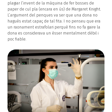
plagiar l’invent de la màquina de fer bosses de
paper de cul pla (encara en ús) de Margaret Knight.
L’argument del penques va ser que una dona no
hagués estat capaç de tal fita. I no penseu que era
un raonament estrafolari perquè fins no fa gaire la
dona es considerava un ésser mentalment dèbil i
poc fiable.