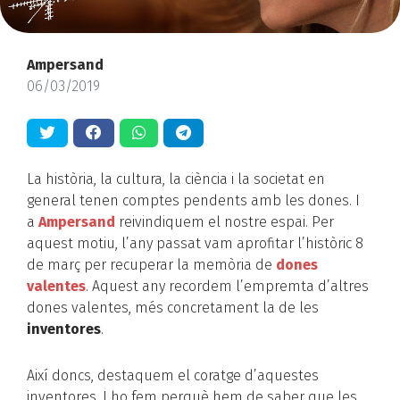
Ampersand
06/03/2019
La història, la cultura, la ciència i la societat en
general tenen comptes pendents amb les dones. I
a
Ampersand
reivindiquem el nostre espai. Per
aquest motiu, l’any passat vam aprofitar l’històric 8
de març per recuperar la memòria de
dones
valentes
. Aquest any recordem l’empremta d’altres
dones valentes, més concretament la de les
inventores
.
Així doncs, destaquem el coratge d’aquestes
inventores. I ho fem perquè hem de saber que les