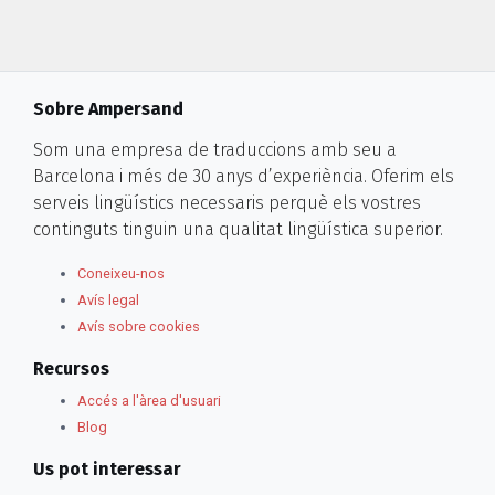
Sobre Ampersand
Som una empresa de traduccions amb seu a
Barcelona i més de 30 anys d’experiència. Oferim els
serveis lingüístics necessaris perquè els vostres
continguts tinguin una qualitat lingüística superior.
Coneixeu-nos
Avís legal
Avís sobre cookies
Recursos
Accés a l'àrea d'usuari
Blog
Us pot interessar