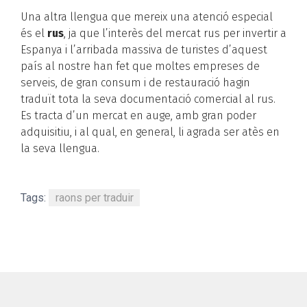
Una altra llengua que mereix una atenció especial
és el
rus
, ja que l’interès del mercat rus per invertir a
Espanya i l’arribada massiva de turistes d’aquest
país al nostre han fet que moltes empreses de
serveis, de gran consum i de restauració hagin
traduït tota la seva documentació comercial al rus.
Es tracta d’un mercat en auge, amb gran poder
adquisitiu, i al qual, en general, li agrada ser atès en
la seva llengua.
Tags:
raons per traduir