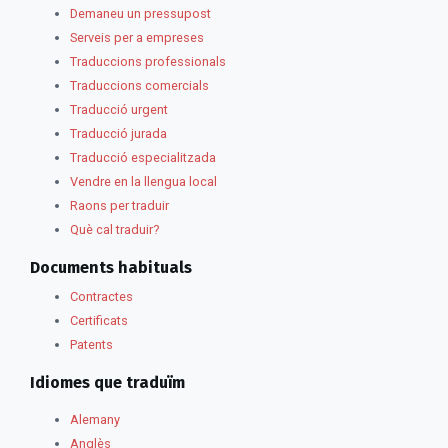
Demaneu un pressupost
Serveis per a empreses
Traduccions professionals
Traduccions comercials
Traducció urgent
Traducció jurada
Traducció especialitzada
Vendre en la llengua local
Raons per traduir
Què cal traduir?
Documents habituals
Contractes
Certificats
Patents
Idiomes que traduïm
Alemany
Anglès