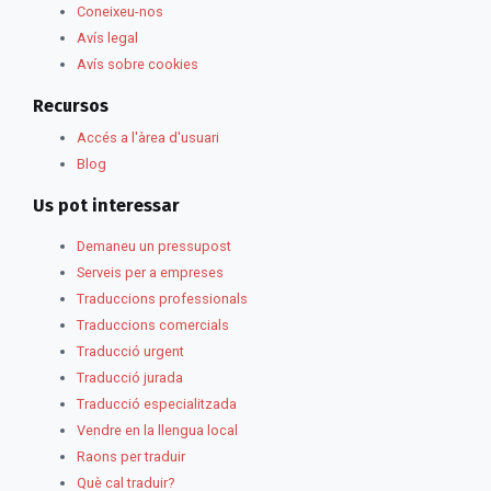
Coneixeu-nos
Avís legal
Avís sobre cookies
Recursos
Accés a l'àrea d'usuari
Blog
Us pot interessar
Demaneu un pressupost
Serveis per a empreses
Traduccions professionals
Traduccions comercials
Traducció urgent
Traducció jurada
Traducció especialitzada
Vendre en la llengua local
Raons per traduir
Què cal traduir?