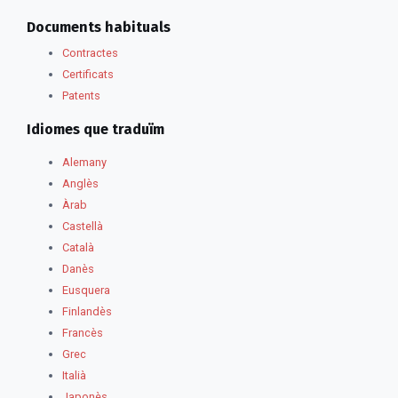
Documents habituals
Contractes
Certificats
Patents
Idiomes que traduïm
Alemany
Anglès
Àrab
Castellà
Català
Danès
Eusquera
Finlandès
Francès
Grec
Italià
Japonès