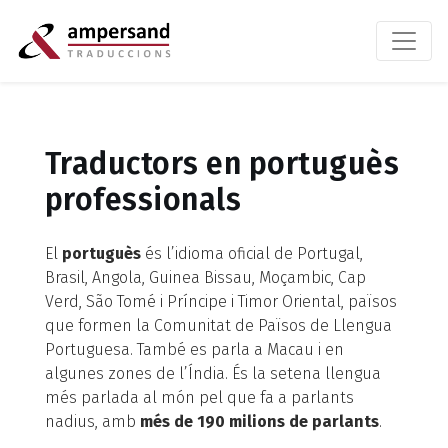
Traductors en portuguès
professionals
El
portuguès
és l’idioma oficial de Portugal,
Brasil, Angola, Guinea Bissau, Moçambic, Cap
Verd, São Tomé i Príncipe i Timor Oriental, països
que formen la Comunitat de Països de Llengua
Portuguesa. També es parla a Macau i en
algunes zones de l’Índia. És la setena llengua
més parlada al món pel que fa a parlants
nadius, amb
més de 190 milions de parlants
.