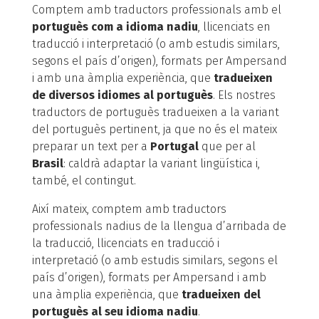
Comptem amb traductors professionals amb el
portuguès com a idioma nadiu
, llicenciats en
traducció i interpretació (o amb estudis similars,
segons el país d’origen), formats per Ampersand
i amb una àmplia experiència, que
tradueixen
de diversos idiomes al portuguès
. Els nostres
traductors de portuguès tradueixen a la variant
del portuguès pertinent, ja que no és el mateix
preparar un text per a
Portugal
que per al
Brasil
: caldrà adaptar la variant lingüística i,
també, el contingut.
Així mateix, comptem amb traductors
professionals nadius de la llengua d’arribada de
la traducció, llicenciats en traducció i
interpretació (o amb estudis similars, segons el
país d’origen), formats per Ampersand i amb
una àmplia experiència, que
tradueixen del
portuguès al seu idioma nadiu
.