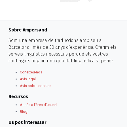
Sobre Ampersand
Som una empresa de traduccions amb seu a
Barcelona i més de 30 anys d’experiència. Oferim els
serveis lingüístics necessaris perquè els vostres
continguts tinguin una qualitat lingüística superior.
Coneixeu-nos
Avís legal
Avís sobre cookies
Recursos
Accés a l'àrea d'usuari
Blog
Us pot interessar