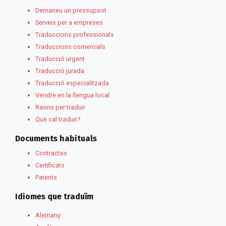
Demaneu un pressupost
Serveis per a empreses
Traduccions professionals
Traduccions comercials
Traducció urgent
Traducció jurada
Traducció especialitzada
Vendre en la llengua local
Raons per traduir
Què cal traduir?
Documents habituals
Contractes
Certificats
Patents
Idiomes que traduïm
Alemany