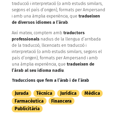
traducció i interpretació (o amb estudis similars,
segons el país d’origen), formats per Ampersand
i amb una àmplia experiència, que
tradueixen
de diversos idiomes a l’àrab
.
Així mateix, comptem amb
traductors
professionals
nadius de la llengua d’arribada
de la traducció, llicenciats en traducció i
interpretació (o amb estudis similars, segons el
país d’origen), formats per Ampersand i amb
una àmplia experiència, que
tradueixen de
l’àrab al seu idioma nadiu
.
Traduccions que fem a l’àrab i de l’àrab
Jurada
Tècnica
Jurídica
Mèdica
Farmacèutica
Financera
Publicitària