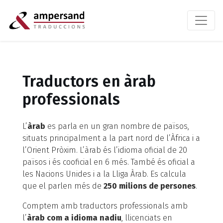
Traductors en àrab
professionals
L’
àrab
es parla en un gran nombre de països,
situats principalment a la part nord de l’Àfrica i a
l’Orient Pròxim. L’àrab és l’idioma oficial de 20
països i és cooficial en 6 més. També és oficial a
les Nacions Unides i a la Lliga Àrab. Es calcula
que el parlen més de
250 milions de persones
.
Comptem amb traductors professionals amb
l’
àrab com a idioma nadiu
, llicenciats en