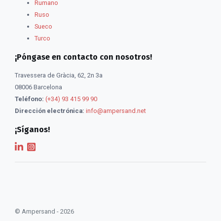
Rumano
Ruso
Sueco
Turco
¡Póngase en contacto con nosotros!
Travessera de Gràcia, 62, 2n 3a
08006 Barcelona
Teléfono:
(+34) 93 415 99 90
Dirección electrónica:
info@ampersand.net
¡Síganos!
© Ampersand - 2026