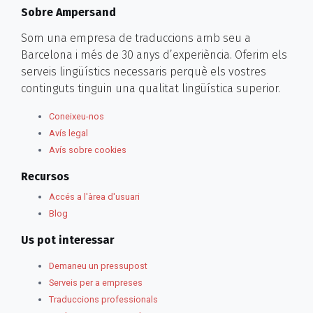
Sobre Ampersand
Som una empresa de traduccions amb seu a
Barcelona i més de 30 anys d’experiència. Oferim els
serveis lingüístics necessaris perquè els vostres
continguts tinguin una qualitat lingüística superior.
Coneixeu-nos
Avís legal
Avís sobre cookies
Recursos
Accés a l'àrea d'usuari
Blog
Us pot interessar
Demaneu un pressupost
Serveis per a empreses
Traduccions professionals