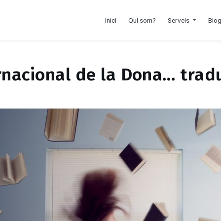
Inici
Qui som?
Serveis
Blo
rnacional de la Dona… trad