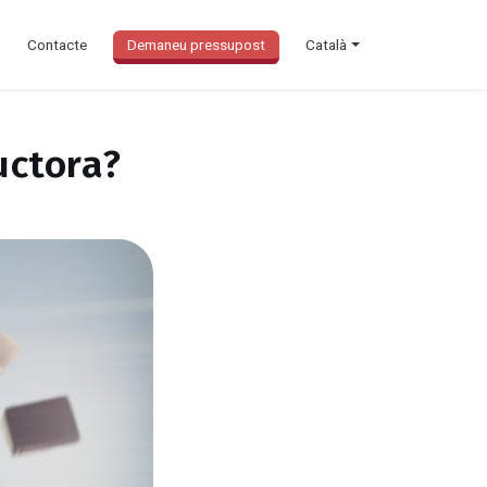
g
Contacte
Demaneu pressupost
Català
uctora?