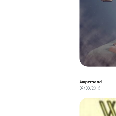
Ampersand
07/03/2016