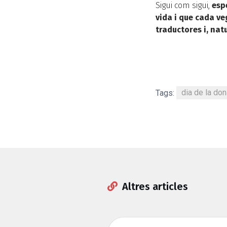
Sigui com sigui,
esp
vida i que cada v
traductores i, na
Tags:
dia de la don
Altres articles