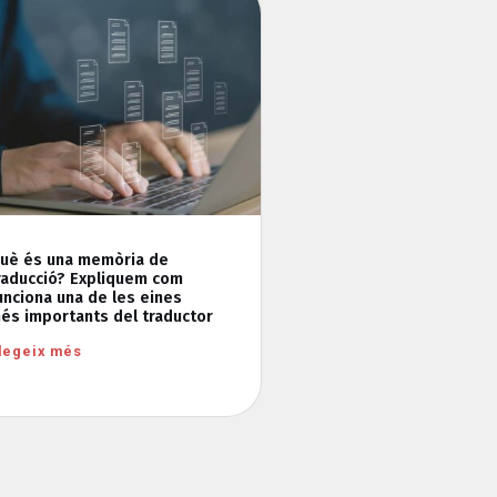
uè és una memòria de
raducció? Expliquem com
unciona una de les eines
és importants del traductor
legeix més