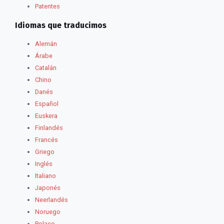
Patentes
Idiomas que traducimos
Alemán
Árabe
Catalán
Chino
Danés
Español
Euskera
Finlandés
Francés
Griego
Inglés
Italiano
Japonés
Neerlandés
Noruego
Polaco