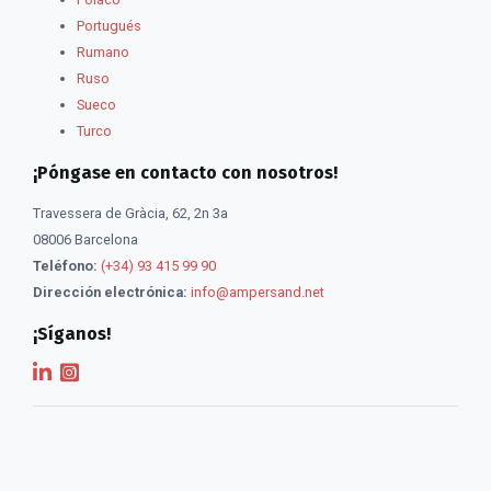
Portugués
Rumano
Ruso
Sueco
Turco
¡Póngase en contacto con nosotros!
Travessera de Gràcia, 62, 2n 3a
08006 Barcelona
Teléfono:
(+34) 93 415 99 90
Dirección electrónica:
info@ampersand.net
¡Síganos!