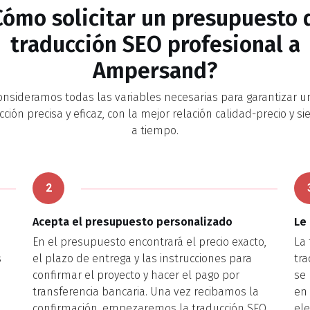
Cómo solicitar un presupuesto 
traducción SEO profesional a
Ampersand?
onsideramos todas las variables necesarias para garantizar u
cción precisa y eficaz, con la mejor relación calidad-precio y s
a tiempo.
2
Acepta el presupuesto personalizado
Le
En el presupuesto encontrará el precio exacto,
La 
s
el plazo de entrega y las instrucciones para
tra
confirmar el proyecto y hacer el pago por
se 
transferencia bancaria. Una vez recibamos la
en
confirmación, empezaremos la traducción SEO
ele