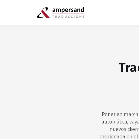
Tra
Poner en marcha
automática, vaya
nuevos client
posicionada en el