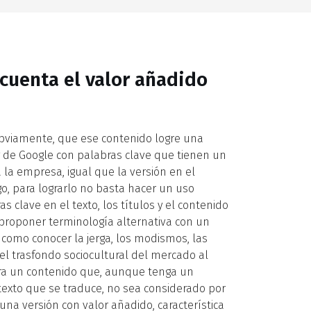
cuenta el valor añadido
bviamente, que ese contenido logre una
g de Google con palabras clave que tienen un
 la empresa, igual que la versión en el
o, para lograrlo no basta hacer un uso
 clave en el texto, los títulos y el contenido
 proponer terminología alternativa con un
í como conocer la jerga, los modismos, las
 el trasfondo sociocultural del mercado al
ogra un contenido que, aunque tenga un
texto que se traduce, no sea considerado por
una versión con valor añadido, característica