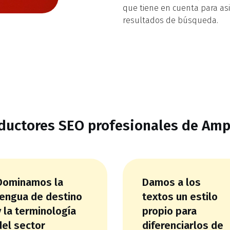
que tiene en cuenta para as
resultados de búsqueda.
raductores SEO profesionales de Am
Dominamos la
Damos a los
lengua de destino
textos un estilo
y la terminología
propio para
del sector
diferenciarlos de