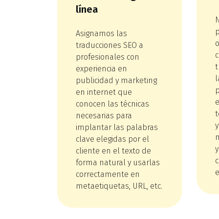
línea
p
Asignamos las
traducciones SEO a
profesionales con
t
experiencia en
l
publicidad y marketing
p
en internet que
e
conocen las técnicas
necesarias para
implantar las palabras
clave elegidas por el
y
cliente en el texto de
forma natural y usarlas
e
correctamente en
metaetiquetas, URL, etc.