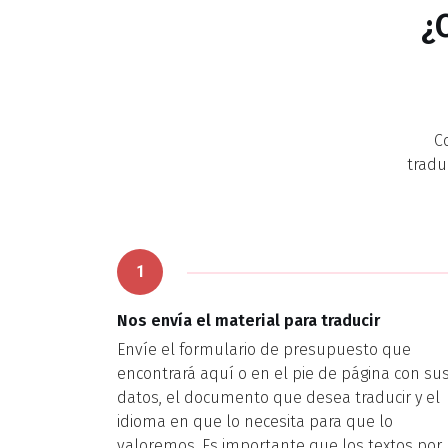
¿
C
tradu
1
Nos envía el material para traducir
Envíe el formulario de presupuesto que
encontrará aquí o en el pie de página con su
datos, el documento que desea traducir y el
idioma en que lo necesita para que lo
valoremos. Es importante que los textos por