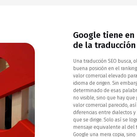
Google tiene en 
de la traducción
Una traducción SEO busca, o
buena posición en el rankin
valor comercial elevado para
idioma de origen. Sin embarg
determinado de esas palabras
no visible, sino que hay que
valor comercial parecido, as
diferencias entre dialectos y
que se dirige. Solo así se l
mensaje equivalente al del 
Google una mera copia, sino 