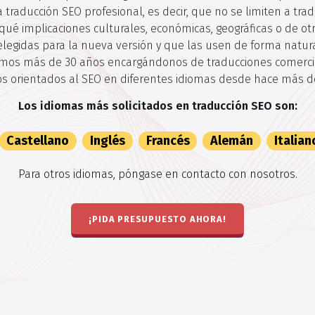
 traducción SEO profesional, es decir, que no se limiten a trad
ué implicaciones culturales, económicas, geográficas o de otr
elegidas para la nueva versión y que las usen de forma natural
os más de 30 años encargándonos de traducciones comercia
s orientados al SEO en diferentes idiomas desde hace más d
Los idiomas más solicitados en traducción SEO son:
Castellano
Inglés
Francés
Alemán
Italian
Para otros idiomas, póngase en contacto con nosotros.
¡PIDA PRESUPUESTO AHORA!