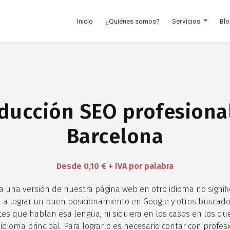
Inicio
¿Quiénes somos?
Servicios
Bl
ducción SEO profesiona
Barcelona
Desde 0,10 € + IVA por palabra
 una versión de nuestra página web en otro idioma no signifi
 a lograr un buen posicionamiento en Google y otros buscado
es que hablan esa lengua, ni siquiera en los casos en los qu
 idioma principal. Para lograrlo es necesario contar con profe