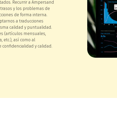
ltados. Recurrir a Ampersand
retrasos y los problemas de
cciones de forma interna.
ptarnos a traducciones
isma calidad y puntualidad.
s (artículos mensuales,
 etc.), así como al
 confidencialidad y calidad.