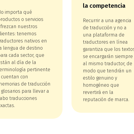
la competencia
No importa qué
roductos o servicios
Recurrir a una agencia
ofrezcan nuestros
de traducción y no a
clientes: tenemos
una plataforma de
raductores nativos en
traductores en línea
a lengua de destino
garantiza que los texto
ara cada sector, que
se encargarán siempre
stán al día de la
al mismo traductor, de
terminología pertinente
modo que tendrán un
y cuentan con
estilo genuino y
memorias de traducción
homogéneo que
 glosarios para llevar a
revertirá en la
cabo traducciones
reputación de marca.
xactas.