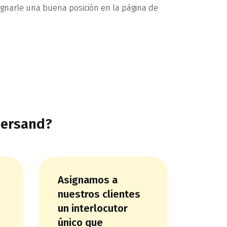
ignarle una buena posición en la página de
persand?
Asignamos a
nuestros clientes
un interlocutor
único que