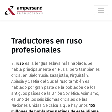
Traductores en ruso
profesionales
El
ruso
es la lengua eslava más hablada. Se
habla principalmente en Rusia, pero también es
oficial en Bielorrusia, Kazajistán, Kirguistán,
Abjasia y Osetia del Sur. El ruso también es
hablado por gran parte de la población de los
antiguos países de la Unión Soviética. Asimismo,
es uno de los seis idiomas oficiales de las
Naciones Unidas. Se calcula que hay unos
155
millones de hablantes nativos de este idioma
.