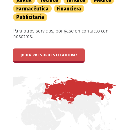
Jurada
Técnica
Jurídica
Médica
Farmacéutica
Financiera
Publicitaria
Para otros servicios, póngase en contacto con
nosotros.
¡PIDA PRESUPUESTO AHORA!