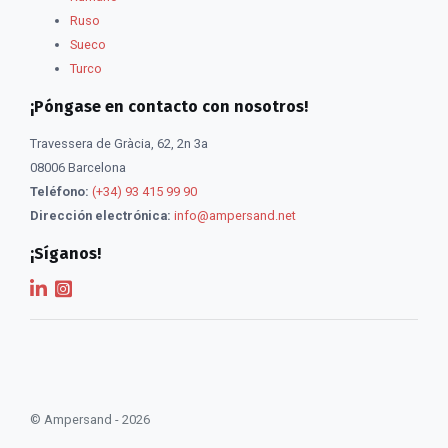
Ruso
Sueco
Turco
¡Póngase en contacto con nosotros!
Travessera de Gràcia, 62, 2n 3a
08006 Barcelona
Teléfono:
(+34) 93 415 99 90
Dirección electrónica:
info@ampersand.net
¡Síganos!
© Ampersand - 2026