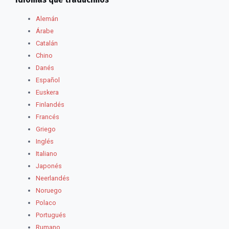
Alemán
Árabe
Catalán
Chino
Danés
Español
Euskera
Finlandés
Francés
Griego
Inglés
Italiano
Japonés
Neerlandés
Noruego
Polaco
Portugués
Rumano