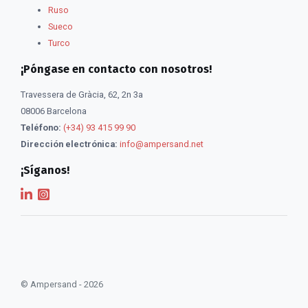
Ruso
Sueco
Turco
¡Póngase en contacto con nosotros!
Travessera de Gràcia, 62, 2n 3a
08006 Barcelona
Teléfono:
(+34) 93 415 99 90
Dirección electrónica:
info@ampersand.net
¡Síganos!
© Ampersand - 2026