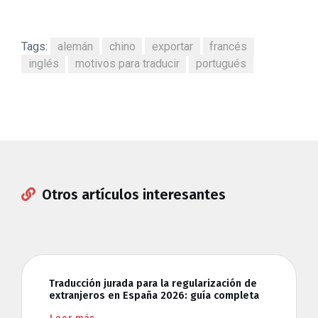
Tags:
alemán
chino
exportar
francés
inglés
motivos para traducir
portugués
Otros artículos interesantes
Traducción jurada para la regularización de
extranjeros en España 2026: guía completa
Leer más