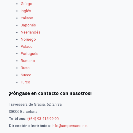
Griego
Inglés
Italiano
Japonés
Neerlandés
Noruego
Polaco
Portugués
Rumano
Ruso
Sueco
Turco
¡Póngase en contacto con nosotros!
Travessera de Gràcia, 62, 2n 3a
08006 Barcelona
Teléfono:
(+34) 93 415 99 90
Dirección electrónica:
info@ampersand.net