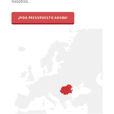
nosotros.
¡PIDA PRESUPUESTO AHORA!